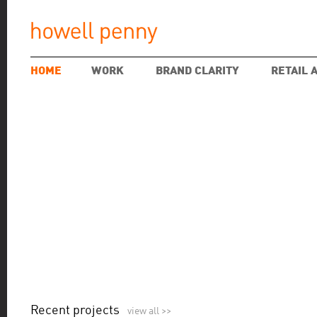
HOME
WORK
BRAND CLARITY
RETAIL 
Recent projects
view all >>